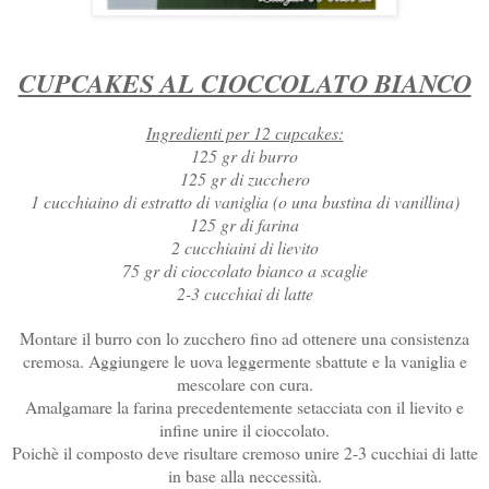
CUPCAKES AL CIOCCOLATO BIANCO
Ingredienti per 12 cupcakes:
125 gr di burro
125 gr di zucchero
1 cucchiaino di estratto di vaniglia (o una bustina di vanillina)
125 gr di farina
2 cucchiaini di lievito
75 gr di cioccolato bianco a scaglie
2-3 cucchiai di latte
Montare il burro con lo zucchero fino ad ottenere una consistenza
cremosa. Aggiungere le uova leggermente sbattute e la vaniglia e
mescolare con cura.
Amalgamare la farina precedentemente setacciata con il lievito e
infine unire il cioccolato.
Poichè il composto deve risultare cremoso unire 2-3 cucchiai di latte
in base alla neccessità.