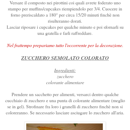
Versare il composto nei pirottini coi quali avrete foderato uno
stampo per muffins/cupcakes riempiendolo per 3/4. Cuocere in
forno preriscaldato a 180° per circa 15/20 minuti finchè non
risulteranno dorati.
Lasciar riposare i cupcakes per qualche minuto e poi sfornarli su
una gratella e farli raffreddare.
Nel frattempo prepariamo tutto l'occorrente per la decorazione.
ZUCCHERO SEMOLATO COLORATO
Ingredienti:
zucchero
colorante alimentare
Prendere un sacchetto per alimenti, versarci dentro qualche
cucchiaio di zucchero e una punta di colorante alimentare (meglio
se in gel). Strofinare fra loro i granelli di zucchero finchè non si
coloreranno. Se necessario lasciare asciugare lo zucchero all'aria.