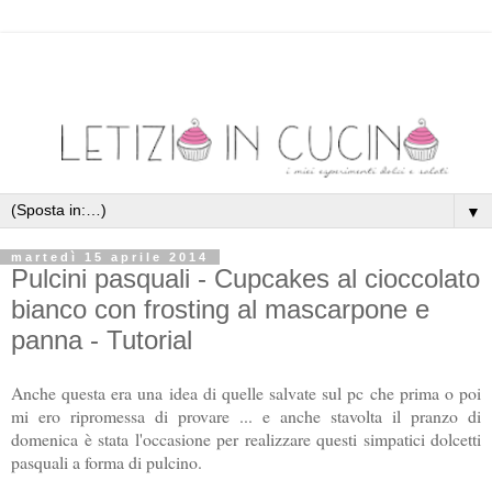
▼
martedì 15 aprile 2014
Pulcini pasquali - Cupcakes al cioccolato
bianco con frosting al mascarpone e
panna - Tutorial
Anche questa era una idea di quelle salvate sul pc che prima o poi
mi ero ripromessa di provare ... e anche stavolta il pranzo di
domenica è stata l'occasione per realizzare questi simpatici dolcetti
pasquali a forma di pulcino.