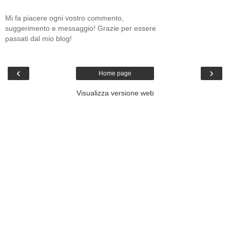
Mi fa piacere ogni vostro commento,
suggerimento e messaggio! Grazie per essere
passati dal mio blog!
‹
›
Home page
Visualizza versione web