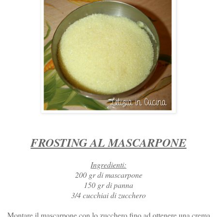
FROSTING AL MASCARPONE
Ingredienti:
200 gr di mascarpone
150 gr di panna
3/4 cucchiai di zucchero
Montare il mascarpone con lo zucchero fino ad ottenere una crema